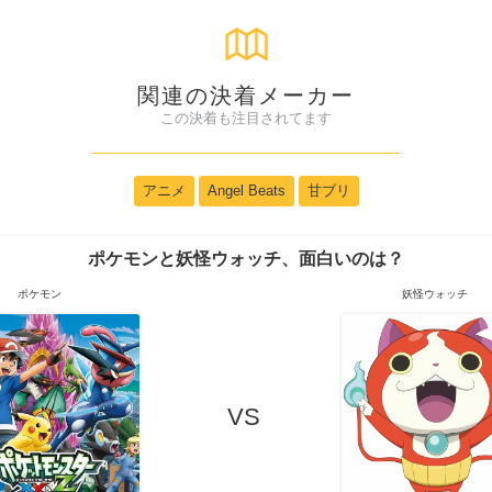
関連の決着メーカー
この決着も注目されてます
アニメ
Angel Beats
甘ブリ
ポケモンと妖怪ウォッチ、面白いのは？
ポケモン
妖怪ウォッチ
VS