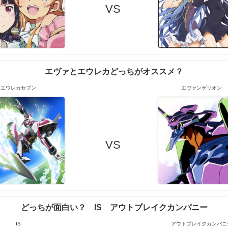
VS
エヴァとエウレカどっちがオススメ？
エウレカセブン
エヴァンゲリオン
VS
どっちが面白い？ IS アウトブレイクカンパニー
IS
アウトブレイクカンパニ