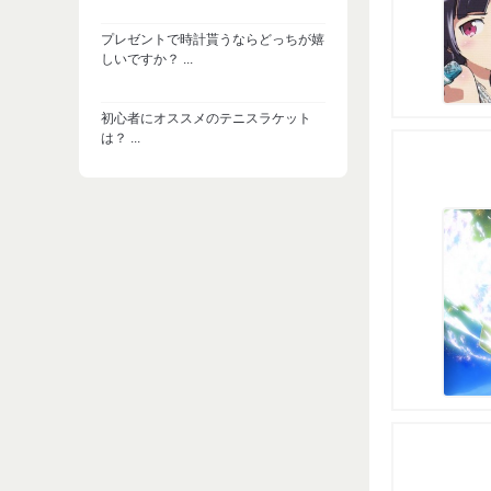
プレゼントで時計貰うならどっちが嬉
しいですか？ ...
初心者にオススメのテニスラケット
は？ ...
シオンとレナどっちが当たり？？ ...
【進撃の巨人】あなたが好きな二人は
どっち？ ...