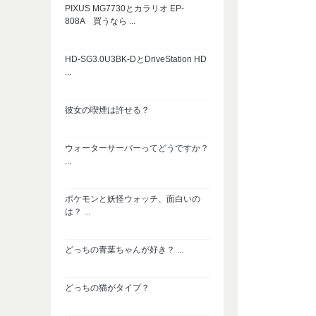
PIXUS MG7730とカラリオ EP-
808A 買うなら ...
HD-SG3.0U3BK-DとDriveStation HD
...
彼女の喫煙は許せる？
ウォーターサーバーってどうですか？
...
ポケモンと妖怪ウォッチ、面白いの
は？ ...
どっちの青葉ちゃんが好き？ ...
どっちの猫がタイプ？