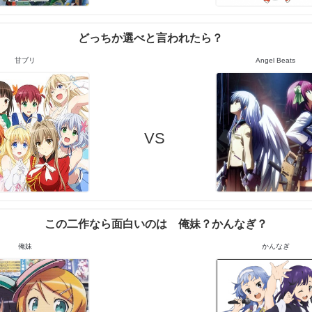
どっちか選べと言われたら？
甘ブリ
Angel Beats
VS
この二作なら面白いのは 俺妹？かんなぎ？
俺妹
かんなぎ