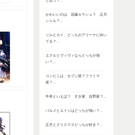
と思う？...
かわいいのは 花嫁ルウシェ？ 正月
シャル？...
ソルとカイ、どっちがアリーナに向い
てる？...
エクルとヴィヴィならどっちが強
い？...
コンビニは セブン派？ファミマ
派？...
牛丼といえば？ すき家 吉野家？...
パルメとエイジはどっちが強い？...
正月とクリスマスどっちが好き？...