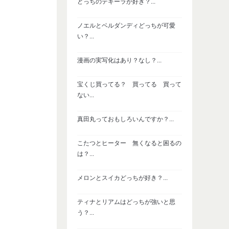
どっちのテキーラが好き？...
ノエルとベルダンディどっちが可愛
い？...
漫画の実写化はあり？なし？...
宝くじ買ってる？ 買ってる 買って
ない...
真田丸っておもしろいんですか？...
こたつとヒーター 無くなると困るの
は？...
メロンとスイカどっちが好き？...
ティナとリアムはどっちが強いと思
う？...