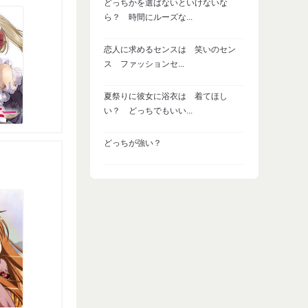
どっちかを選ばないといけないな
ら？ 時間にルーズな...
恋人に求めるセンスは 笑いのセン
ス ファッションセ...
夏祭りに彼女に浴衣は 着てほし
い？ どっちでもいい...
どっちが強い？