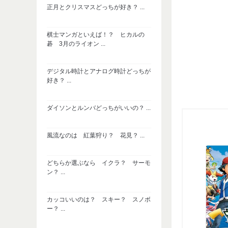
正月とクリスマスどっちが好き？ ...
棋士マンガといえば！？ ヒカルの
碁 3月のライオン ...
デジタル時計とアナログ時計どっちが
好き？ ...
ダイソンとルンバどっちがいいの？ ...
風流なのは 紅葉狩り？ 花見？ ...
どちらか選ぶなら イクラ？ サーモ
ン？ ...
カッコいいのは？ スキー？ スノボ
ー？ ...