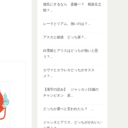
彼氏にするなら 斎藤一？ 相楽左之
助？...
レーラとリアム、強いのは？...
アスカと綾波 どっち派？...
白雪姫とアリスはどっちが強いと思
う？...
エヴァとエウレカどっちがオスス
メ？...
【漢字の読み】 ジャッカン15歳の
チャンピオン 若...
どっちか選べと言われたら？ ...
ジャンヌとアリス、どっちがかわいい