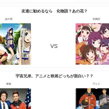
友達に勧めるなら 化物語？あの花？
あの花
化物語
VS
宇宙兄弟、アニメと映画どっちが面白い？？
映画
アニメ